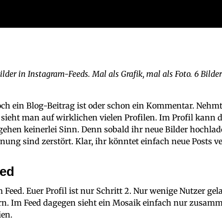
lder in Instagram-Feeds. Mal als Grafik, mal als Foto. 6 Bilder
noch ein Blog-Beitrag ist oder schon ein Kommentar. Nehmt
sieht man auf wirklichen vielen Profilen. Im Profil kann 
rgehen keinerlei Sinn. Denn sobald ihr neue Bilder hochlade
ng sind zerstört. Klar, ihr könntet einfach neue Posts v
eed
m Feed. Euer Profil ist nur Schritt 2. Nur wenige Nutzer ge
n. Im Feed dagegen sieht ein Mosaik einfach nur zusamme
ien.