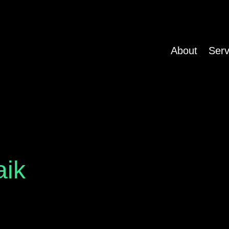
About
Serv
aik