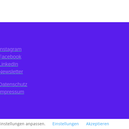
Instagram
Facebook
LinkedIn
Newsletter
Datenschutz
Impressum
 Einstellungen anpassen.
Einstellungen
Akzeptieren