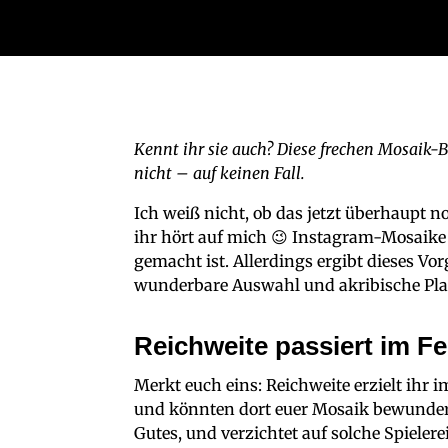
Kennt ihr sie auch? Diese frechen Mosaik-Bi
nicht – auf keinen Fall.
Ich weiß nicht, ob das jetzt überhaupt 
ihr hört auf mich 😉 Instagram-Mosaike 
gemacht ist. Allerdings ergibt dieses Vo
wunderbare Auswahl und akribische Planu
Reichweite passiert im F
Merkt euch eins: Reichweite erzielt ihr i
und könnten dort euer Mosaik bewunder
Gutes, und verzichtet auf solche Spielere