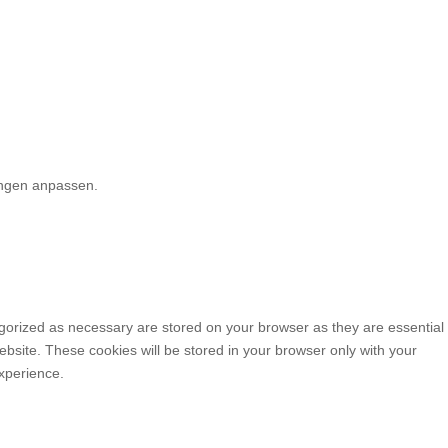
Newsletter
Datenschutz
Impressum
lungen anpassen.
Einstellungen
Akzeptieren
egorized as necessary are stored on your browser as they are essential
ebsite. These cookies will be stored in your browser only with your
xperience.