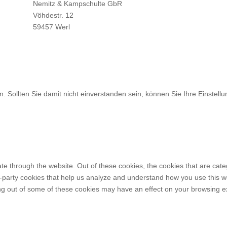
Nemitz & Kampschulte GbR
Vöhdestr. 12
59457 Werl
. Sollten Sie damit nicht einverstanden sein, können Sie Ihre Einstel
te through the website. Out of these cookies, the cookies that are cat
ird-party cookies that help us analyze and understand how you use this w
ing out of some of these cookies may have an effect on your browsing e