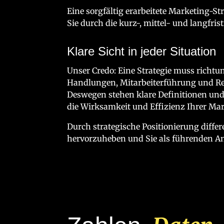
Eine sorgfältig erarbeitete Marketing-S
Sie durch die kurz-, mittel- und langfri
Klare Sicht in jeder Situation
Unser Credo: Eine Strategie muss richtun
Handlungen, Mitarbeiterführung und Re
Deswegen stehen klare Definitionen und 
die Wirksamkeit und Effizienz Ihrer 
Durch strategische Positionierung differe
hervorzuheben und Sie als führenden An