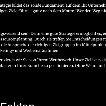
trategie bildet das solide Fundament, auf dem Ihr Unterneh
stigen Ziele führt – ganz nach dem Motto: “Wer den Weg nic
gsweisend sein. Denn eine gute Strategie ermöglicht es, ei
ssourcenplanung. Durch sie treffen Sie Entscheidungen m
die Ansprache der richtigen Zielgruppen im Mittelpunkt un
Marketing- und Werbemaßnahmen.
nzieren wir Sie von Ihrem Wettbewerb. Unser Ziel ist es dab
bieter in Ihrer Branche zu positionieren. Ohne Wenn und 