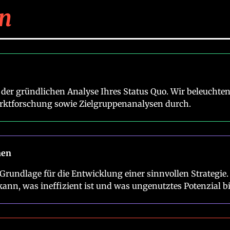
en
der gründlichen Analyse Ihres Status Quo. Wir beleuchten 
rktforschung sowie Zielgruppenanalysen durch.
nen
ie Grundlage für die Entwicklung einer sinnvollen Strateg
kann, was ineffizient ist und was ungenutztes Potenzial bi