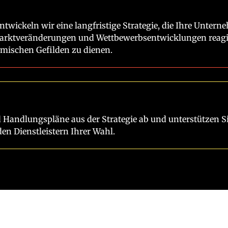
twickeln wir eine langfristige Strategie, die Ihre Untern
f Marktveränderungen und Wettbewerbsentwicklungen reagi
rmischen Gefilden zu dienen.
 Handlungspläne aus der Strategie ab und unterstützen Si
den Dienstleistern Ihrer Wahl.