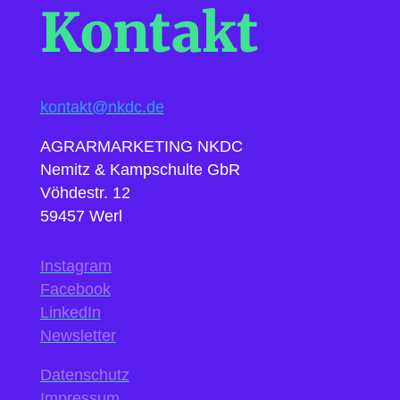
Kontakt
kontakt@nkdc.de
AGRARMARKETING NKDC
Nemitz & Kampschulte GbR
Vöhdestr. 12
59457 Werl
Instagram
Facebook
LinkedIn
Newsletter
Datenschutz
Impressum